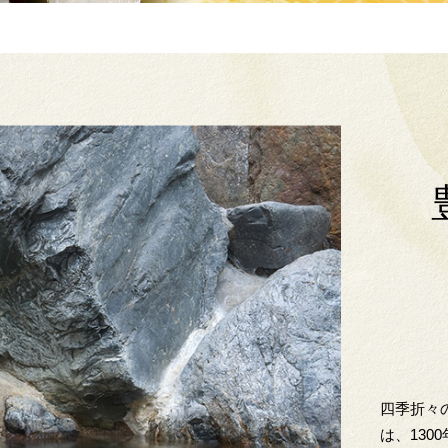
四季折々
は、13