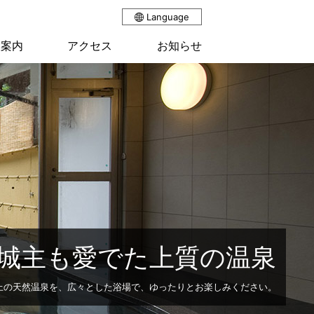
Language
設案内
アクセス
お知らせ
城主も愛でた上質の温泉
上の天然温泉を、広々とした浴場で、
ゆったりとお楽しみください。