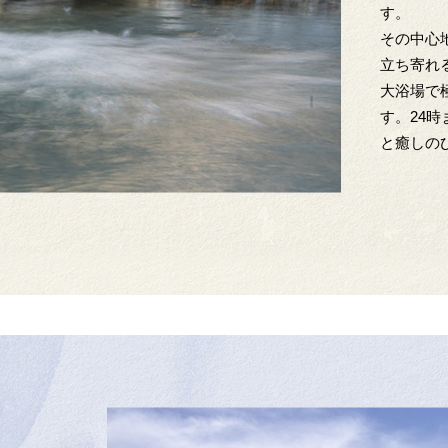
す。
その中心
立ち寄れ
大浴場で
す。24
と癒しの