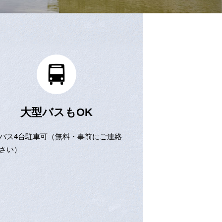
大型バスもOK
バス4台駐車可（無料・事前にご連絡
さい）