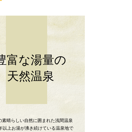
豊富な湯量の
天然温泉
の素晴らしい自然に囲まれた浅間温泉
00年以上お湯が沸き続けている温泉地で